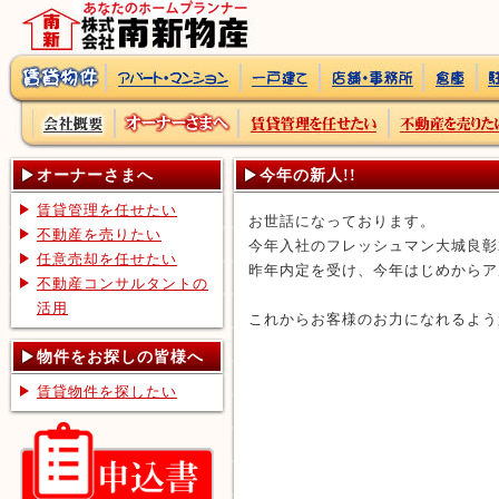
オーナーさまへ
今年の新人!!
賃貸管理を任せたい
お世話になっております。
不動産を売りたい
今年入社のフレッシュマン大城良彰
任意売却を任せたい
昨年内定を受け、今年はじめからア
不動産コンサルタントの
活用
これからお客様のお力になれるよう
物件をお探しの皆様へ
賃貸物件を探したい