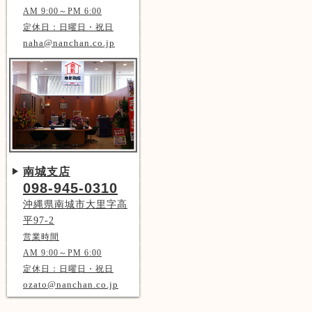
AM 9:00～PM 6:00
定休日：日曜日・祝日
naha@nanchan.co.jp
南城支店
098-945-0310
沖縄県南城市大里字高
平97-2
営業時間
AM 9:00～PM 6:00
定休日：日曜日・祝日
ozato@nanchan.co.jp