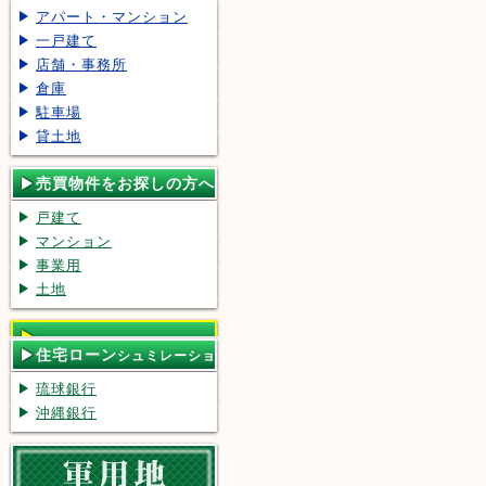
アパート・マンション
一戸建て
店舗・事務所
倉庫
駐車場
貸土地
売買物件をお探しの方へ
戸建て
マンション
事業用
土地
住宅ローン
シュミレーショ
ン
琉球銀行
沖縄銀行