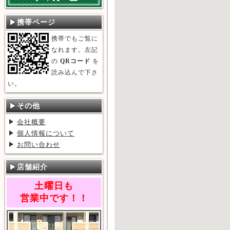
携帯ページ
携帯でもご覧に
なれます。左記
の
QRコード
を
読み込んで下さ
い。
その他
会社概要
個人情報について
お問い合わせ
店舗紹介
土曜日も
営業中です！！