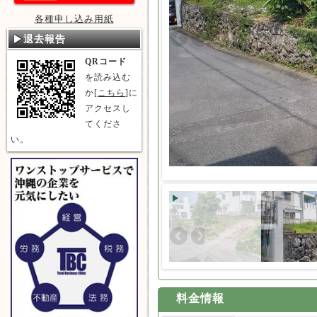
各種申し込み用紙
退去報告
QRコード
を読み込む
か[
こちら
]に
アクセスし
てくださ
い。
料金情報