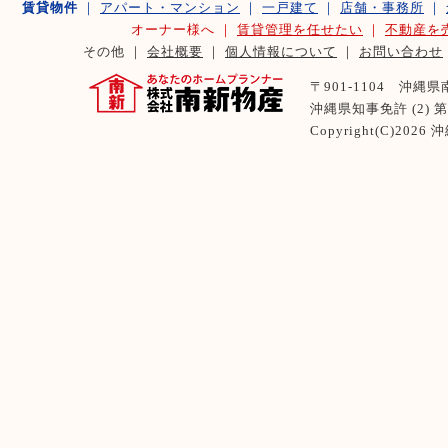
賃貸物件
｜
アパート・マンション
｜
一戸建て
｜
店舗・事務所
｜
オーナー様へ ｜
賃貸管理を任せたい
｜
不動産を
その他 ｜
会社概要
｜
個人情報について
｜
お問い合わせ
〒901-1104 沖縄県南風
沖縄県知事免許 (2) 第 
Copyright(C)2026
沖