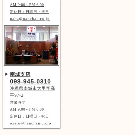
AM 9:00～PM 6:00
定休日：日曜日・祝日
naha@nanchan.co.jp
南城支店
098-945-0310
沖縄県南城市大里字高
平97-2
営業時間
AM 9:00～PM 6:00
定休日：日曜日・祝日
ozato@nanchan.co.jp