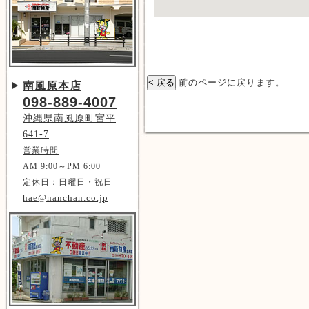
前のページに戻ります。
南風原本店
098-889-4007
沖縄県南風原町宮平
641-7
営業時間
AM 9:00～PM 6:00
定休日：日曜日・祝日
hae@nanchan.co.jp