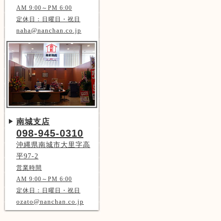
AM 9:00～PM 6:00
定休日：日曜日・祝日
naha@nanchan.co.jp
南城支店
098-945-0310
沖縄県南城市大里字高
平97-2
営業時間
AM 9:00～PM 6:00
定休日：日曜日・祝日
ozato@nanchan.co.jp