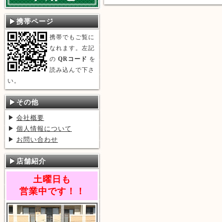
携帯ページ
携帯でもご覧に
なれます。左記
の
QRコード
を
読み込んで下さ
い。
その他
会社概要
個人情報について
お問い合わせ
店舗紹介
土曜日も
営業中です！！