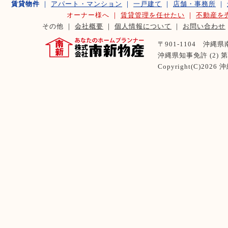
賃貸物件
｜
アパート・マンション
｜
一戸建て
｜
店舗・事務所
｜
オーナー様へ ｜
賃貸管理を任せたい
｜
不動産を
その他 ｜
会社概要
｜
個人情報について
｜
お問い合わせ
〒901-1104 沖縄県南風
沖縄県知事免許 (2) 第 
Copyright(C)2026
沖